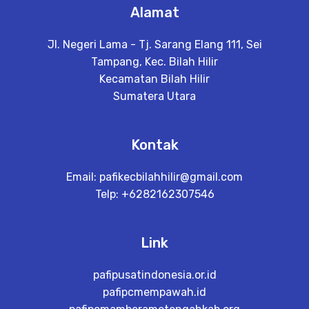
Alamat
Jl. Negeri Lama - Tj. Sarang Elang 111, Sei
Tampang, Kec. Bilah Hilir
Kecamatan Bilah Hilir
Sumatera Utara
Kontak
Email:
pafikecbilahhilir@gmail.com
Telp: +6282162307546
Link
pafipusatindonesia.or.id
pafipcmempawah.id