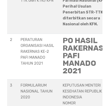
TTK oleh KTKI/KFN
Farmasi Nasional (KFN
Perihal Usulan
Penerbitan STR-TTK
diterbitkan secara
Nasional oleh KFN.
PO HASIL
2
PERATURAN
ORGANISASI HASIL
RAKERNAS
RAKERNAS KE-2
PAFI
PAFI MANADO
MANADO
TAHUN 2021
2021
3
FORMULARIUM
KEPUTUSAN MENTERI
NASIONAL TAHUN
KESEHATAN REPUBLIK
2020
INDONESIA
NOMOR