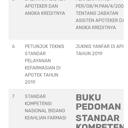
APOTEKER DAN
PER/08/M.PAN/4/2008
ANGKA KREDITNYA
TENTANG JABATAN
ASISTEN APOTEKER DA
ANGKA KREDITNYA
6
PETUNJUK TEKNIS
JUKNIS YANFAR DI APO
STANDAR
TAHUN 2019
PELAYANAN
KEFARMASIAN DI
APOTEK TAHUN
2019
BUKU
7
STANDAR
KOMPETENSI
PEDOMAN
NASIONAL BIDANG
STANDAR
KEAHLIAN FARMASI
KOMPETEN