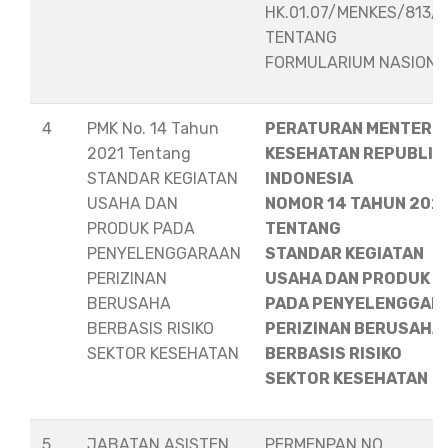
HK.01.07/MENKES/813/
TENTANG
FORMULARIUM NASION
4
PMK No. 14 Tahun
PERATURAN MENTERI
2021 Tentang
KESEHATAN REPUBLIK
STANDAR KEGIATAN
INDONESIA
USAHA DAN
NOMOR 14 TAHUN 202
PRODUK PADA
TENTANG
PENYELENGGARAAN
STANDAR KEGIATAN
PERIZINAN
USAHA DAN PRODUK
BERUSAHA
PADA PENYELENGGAR
BERBASIS RISIKO
PERIZINAN BERUSAHA
SEKTOR KESEHATAN
BERBASIS RISIKO
SEKTOR KESEHATAN
5
JABATAN ASISTEN
PERMENPAN NO.