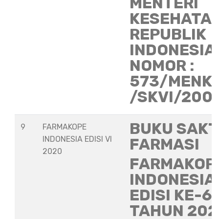
MENTERI
KESEHATA
REPUBLIK
INDONESIA
NOMOR :
573/MENK
/SKVI/200
BUKU SAKT
9
FARMAKOPE
INDONESIA EDISI VI
FARMASI
2020
FARMAKOP
INDONESIA
EDISI KE-6
TAHUN 202