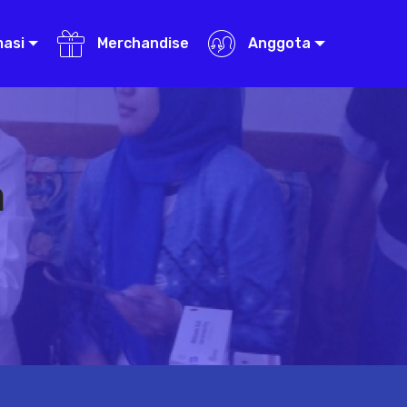
masi
Merchandise
Anggota
a