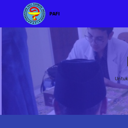
PAFI
Untuk