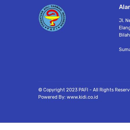
Ala
Jl. N
Elang
Bilah
Suma
© Copyright 2023 PAFI - All Rights Reser
Powered By: www.kidi.co.id