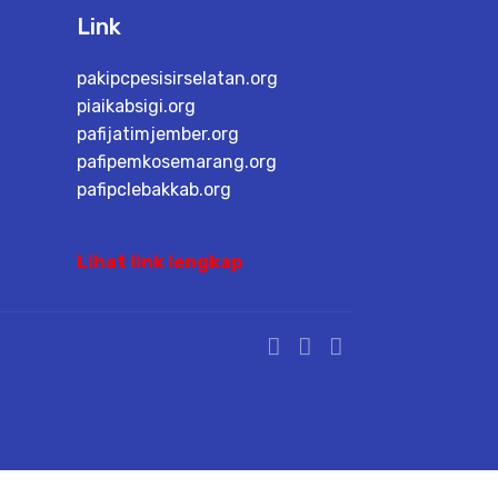
Link
pakipcpesisirselatan.org
piaikabsigi.org
pafijatimjember.org
pafipemkosemarang.org
pafipclebakkab.org
Lihat link lengkap